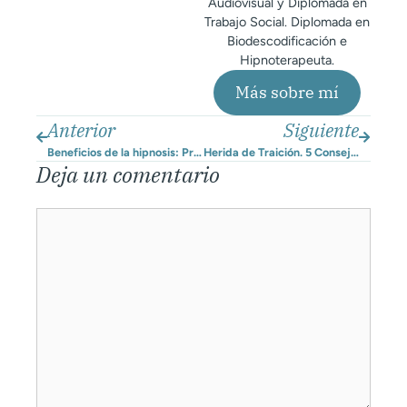
Audiovisual y Diplomada en
Trabajo Social. Diplomada en
Biodescodificación e
Hipnoterapeuta.
Más sobre mí
Anterior
Siguiente
Beneficios de la hipnosis: Programa tu mente para sanar y aliviar síntomas.
Herida de Traición. 5 Consejos para superarla.
Deja un comentario