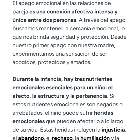
El apego emocional en las relaciones de
pareja
es una conexión afectiva intensa y
única entre dos personas
. A través del apego,
buscamos mantener la cercanía emocional, lo
que nos brinda seguridad y protección. Desde
nuestro primer apego con nuestra madre,
experimentamos una sensación de ser
acogidos, protegidos y amados.
Durante la infancia, hay tres nutrientes
emocionales esenciales para un niño: el
afecto, la estructura y la pertenencia
. Si
estos nutrientes emocionales son negados o
arrebatados, el niño puede sufrir
heridas
emocionales
que pueden afectarlo a lo largo
de su vida. Estas heridas incluyen la
injusticia
,
el
abandono
, el
rechazo
,
la
humillación
y la