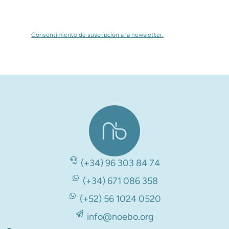
alma. Y está cambiando vidas.
Consentimiento de suscripción a la newsletter.
(+34) 96 303 84 74
(+34) 671 086 358
(+52) 56 1024 0520
info@noebo.org