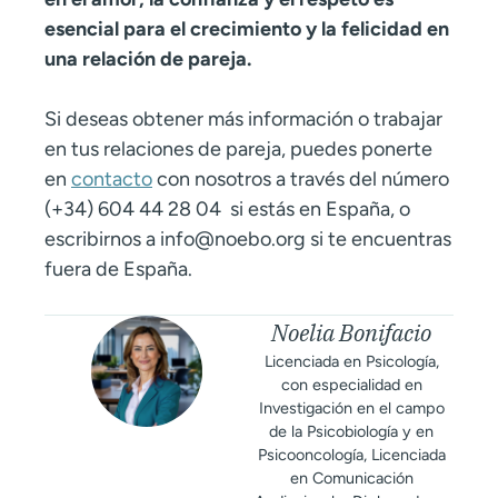
esencial para el crecimiento y la felicidad en
una relación de pareja.
Si deseas obtener más información o trabajar
en tus relaciones de pareja, puedes ponerte
en
contacto
con nosotros a través del número
(+34) 604 44 28 04 si estás en España, o
escribirnos a
info@noebo.org
si te encuentras
fuera de España.
Noelia Bonifacio
Licenciada en Psicología,
con especialidad en
Investigación en el campo
de la Psicobiología y en
Psicooncología, Licenciada
en Comunicación