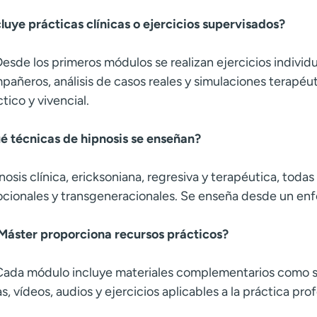
cluye prácticas clínicas o ejercicios supervisados?
 Desde los primeros módulos se realizan ejercicios individ
pañeros, análisis de casos reales y simulaciones terapé
tico y vivencial.
é técnicas de hipnosis se enseñan?
nosis clínica, ericksoniana, regresiva y terapéutica, toda
cionales y transgeneracionales. Se enseña desde un enfoq
 Máster proporciona recursos prácticos?
 Cada módulo incluye materiales complementarios como scri
s, vídeos, audios y ejercicios aplicables a la práctica prof