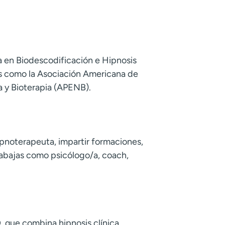
a en Biodescodificación e Hipnosis
es como la Asociación Americana de
a y Bioterapia (APENB).
pnoterapeuta, impartir formaciones,
trabajas como psicólogo/a, coach,
que combina hipnosis clínica,