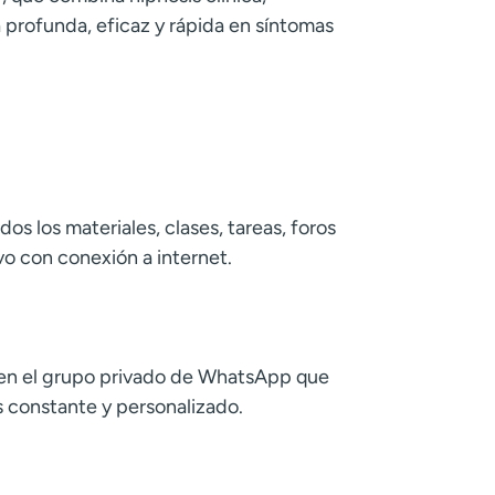
 profunda, eficaz y rápida en síntomas
os los materiales, clases, tareas, foros
vo con conexión a internet.
y en el grupo privado de WhatsApp que
 constante y personalizado.