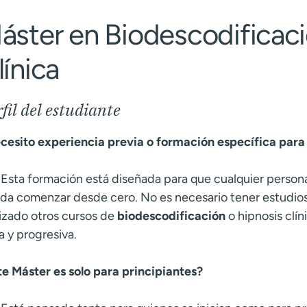
áster en Biodescodificaci
línica
fil del estudiante
cesito experiencia previa o formación específica para
 Esta formación está diseñada para que cualquier pers
da comenzar desde cero. No es necesario tener estudios 
lizado otros cursos de
biodescodificación
o hipnosis clí
a y progresiva.
te Máster es solo para principiantes?