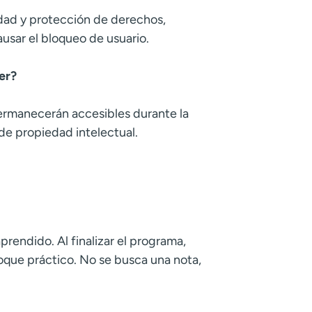
idad y protección de derechos,
usar el bloqueo de usuario.
er?
permanecerán accesibles durante la
de propiedad intelectual.
prendido. Al finalizar el programa,
oque práctico. No se busca una nota,