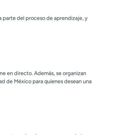
a parte del proceso de aprendizaje, y
ine en directo. Además, se organizan
udad de México para quienes desean una