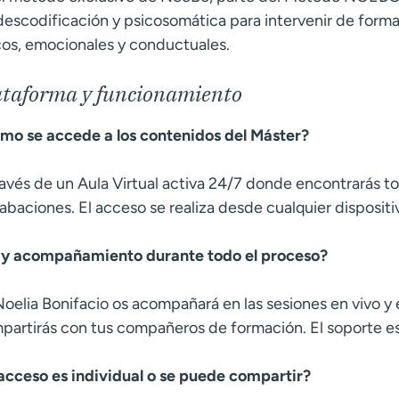
descodificación y psicosomática para intervenir de forma
icos, emocionales y conductuales.
ataforma y funcionamiento
mo se accede a los contenidos del Máster?
ravés de un Aula Virtual activa 24/7 donde encontrarás tod
rabaciones. El acceso se realiza desde cualquier dispositi
y acompañamiento durante todo el proceso?
 Noelia Bonifacio os acompañará en las sesiones en vivo 
partirás con tus compañeros de formación. El soporte es
 acceso es individual o se puede compartir?