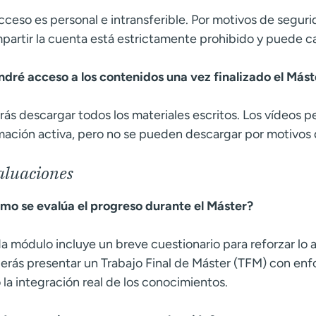
acceso es personal e intransferible. Por motivos de segur
partir la cuenta está estrictamente prohibido y puede ca
ndré acceso a los contenidos una vez finalizado el Mást
rás descargar todos los materiales escritos. Los vídeos 
mación activa, pero no se pueden descargar por motivos 
aluaciones
mo se evalúa el progreso durante el Máster?
a módulo incluye un breve cuestionario para reforzar lo a
erás presentar un Trabajo Final de Máster (TFM) con enf
 la integración real de los conocimientos.