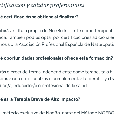
tificación y salidas profesionales
é certificación se obtiene al finalizar?
ibirás el título propio de NoeBo Institute como Terapeut
nica. También podrás optar por certificaciones adicional
nosis o la Asociación Profesional Española de Naturopatí
é oportunidades profesionales ofrece esta formación?
rás ejercer de forma independiente como terapeuta o hi
aborar con otros centros o complementar tu perfil si ya 
ico/a, educador/a o profesional de la salud.
é es la Terapia Breve de Alto Impacto?
el método exclusivo de NoeBo, parte del Método NOEBO, 