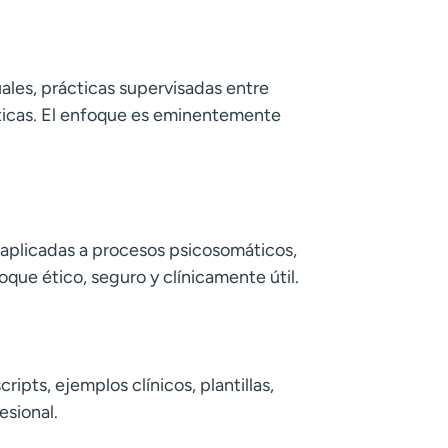
uales, prácticas supervisadas entre
uticas. El enfoque es eminentemente
s aplicadas a procesos psicosomáticos,
ue ético, seguro y clínicamente útil.
pts, ejemplos clínicos, plantillas,
esional.