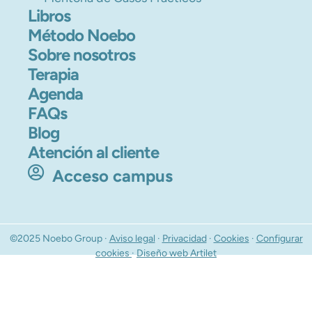
Libros
Método Noebo
Sobre nosotros
Terapia
Agenda
FAQs
Blog
Atención al cliente
Acceso campus
©2025 Noebo Group ·
Aviso legal
·
Privacidad
·
Cookies
·
Configurar
cookies
·
Diseño web Artilet