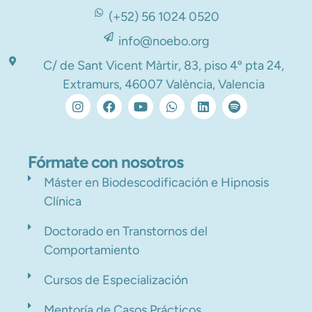
(+52) 56 1024 0520
info@noebo.org
C/ de Sant Vicent Màrtir, 83, piso 4º pta 24,
Extramurs, 46007 València, Valencia
Fórmate con nosotros
Máster en Biodescodificación e Hipnosis
Clínica
Doctorado en Transtornos del
Comportamiento
Cursos de Especialización
Mentoría de Casos Prácticos