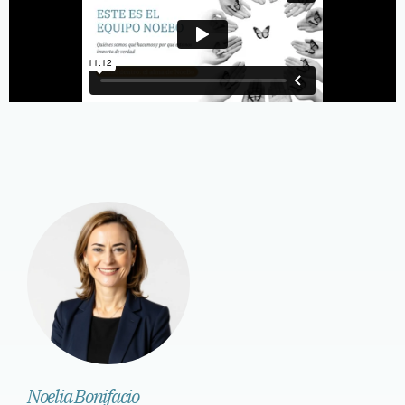
Noelia Bonifacio