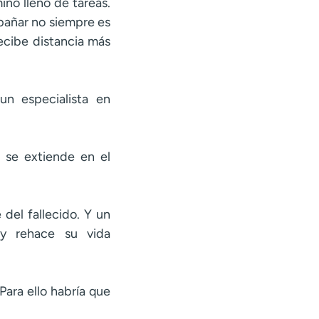
no lleno de tareas.
mpañar no siempre es
recibe distancia más
n especialista en
 se extiende en el
del fallecido. Y un
y rehace su vida
Para ello habría que