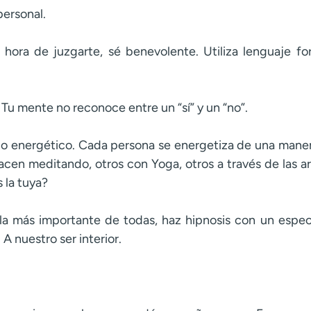
personal.
 hora de juzgarte, sé benevolente. Utiliza lenguaje 
. Tu mente no reconoce entre un “sí” y un “no”.
po energético. Cada persona se energetiza de una manera
hacen meditando, otros con Yoga, otros a través de las ar
 la tuya?
la más importante de todas, haz hipnosis con un especia
 A nuestro ser interior.