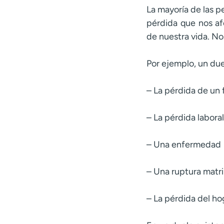
La mayoría de las p
pérdida que nos af
de nuestra vida. N
Por ejemplo, un due
– La pérdida de un f
– La pérdida laboral
– Una enfermedad
– Una ruptura matr
– La pérdida del h