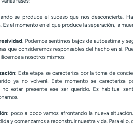
 varias fases:
uando se produce el suceso que nos desconcierta. Ha
za. Es el momento en el que produce la separación, la muer
resividad
. Podemos sentirnos bajos de autoestima y se
nas que consideremos responsables del hecho en sí. Pu
ilicemos a nosotros mismos.
zación
: Esta etapa se caracteriza por la toma de concie
rido ya no volverá. Este momento se caracteriza p
 no estar presente ese ser querido. Es habitual senti
onarnos.
ión
: poco a poco vamos afrontando la nueva situación
ida y comenzamos a reconstruir nuestra vida. Para ello,