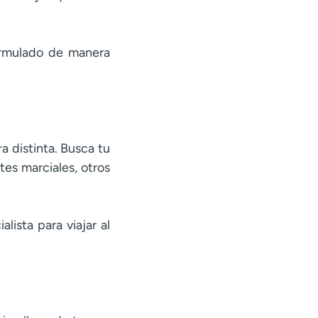
formulado de manera
 distinta. Busca tu
tes marciales, otros
lista para viajar al