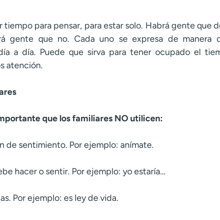
 tiempo para pensar, para estar solo. Habrá gente que 
brá gente que no. Cada uno se expresa de manera d
 día a día. Puede que sirva para tener ocupado el tie
s atención.
ares
mportante que los familiares NO utilicen:
ón de sentimiento. Por ejemplo: anímate.
ebe hacer o sentir. Por ejemplo: yo estaría…
as. Por ejemplo: es ley de vida.