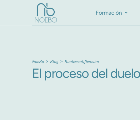
Formación
>
>
NoeBo
Blog
Biodescodificación
El proceso del duel