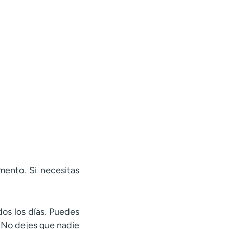
mento. Si necesitas
dos los días. Puedes
a. No dejes que nadie