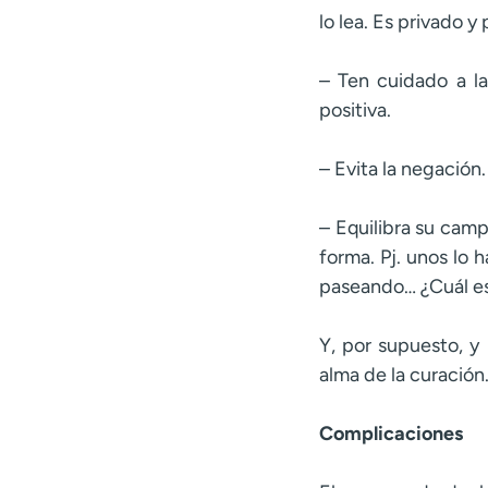
lo lea. Es privado y 
– Ten cuidado a la
positiva.
– Evita la negación
– Equilibra su cam
forma. Pj. unos lo 
paseando… ¿Cuál es
Y, por supuesto, y 
alma de la curación.
Complicaciones