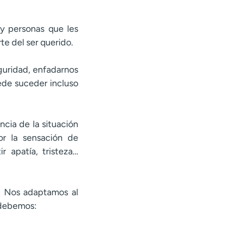
y personas que les
te del ser querido.
guridad, enfadarnos
ede suceder incluso
ncia de la situación
or la sensación de
r apatía, tristeza…
. Nos adaptamos al
 debemos: