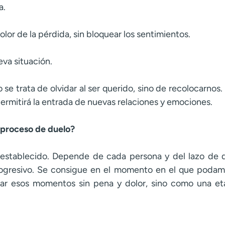
a.
lor de la pérdida, sin bloquear los sentimientos.
eva situación.
o se trata de olvidar al ser querido, sino de recolocarnos.
permitirá la entrada de nuevas relaciones y emociones.
proceso de duelo?
establecido. Depende de cada persona y del lazo de 
ogresivo. Se consigue en el momento en el que podamo
ar esos momentos sin pena y dolor, sino como una eta