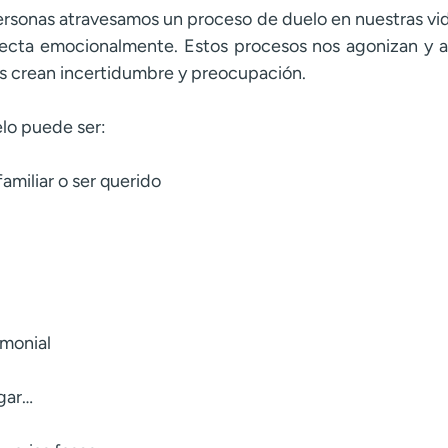
ersonas atravesamos un proceso de duelo en nuestras vi
ecta emocionalmente. Estos procesos nos agonizan y al
os crean incertidumbre y preocupación.
lo puede ser:
amiliar o ser querido
imonial
ogar…