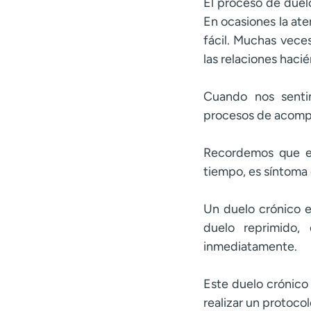
El proceso de duel
En ocasiones la ate
fácil. Muchas veces
las relaciones haci
Cuando nos senti
procesos de acomp
Recordemos que el
tiempo, es síntoma 
Un duelo crónico e
duelo reprimido
inmediatamente.
Este duelo crónico 
realizar un protocol