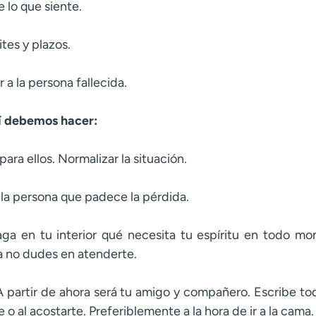
 lo que siente.
tes y plazos.
a la persona fallecida.
sí debemos hacer:
para ellos. Normalizar la situación.
la persona que padece la pérdida.
ga en tu interior qué necesita tu espíritu en todo mo
 no dudes en atenderte.
. A partir de ahora será tu amigo y compañero. Escribe to
e o al acostarte. Preferiblemente a la hora de ir a la cam