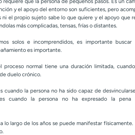
o requiere que la persona dé pequeños pasos. Es un cami
nción y el apoyo del entorno son suficientes, pero aco
 ni el propio sujeto sabe lo que quiere y el apoyo que 
éndolas más complicadas, tensas, frías o distantes.
mos solos e incomprendidos, es importante buscar u
añamiento es importante.
 proceso normal tiene una duración limitada, cuando
de duelo crónico.
s cuando la persona no ha sido capaz de desvincularse 
, es cuando la persona no ha expresado la pena 
a lo largo de los años se puede manifestar físicamente. 
o.