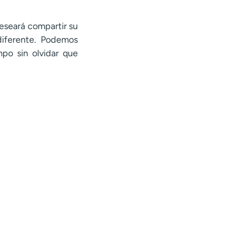
deseará compartir su
iferente. Podemos
mpo sin olvidar que