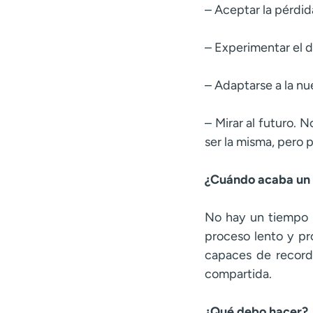
– Aceptar la pérdid
– Experimentar el do
– Adaptarse a la nu
– Mirar al futuro. N
ser la misma, pero 
¿Cuándo acaba un 
No hay un tiempo 
proceso lento y pr
capaces de record
compartida.
¿Qué debo hacer?