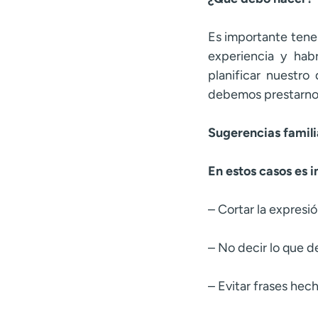
Es importante tener
experiencia y ha
planificar nuestro
debemos prestarno
Sugerencias famili
En estos casos es i
– Cortar la expresi
– No decir lo que d
– Evitar frases hech