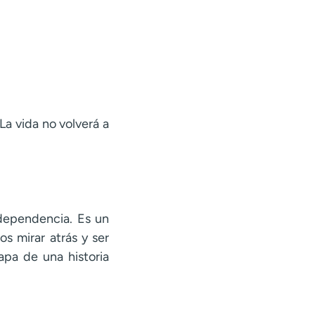
 La vida no volverá a
dependencia. Es un
s mirar atrás y ser
pa de una historia