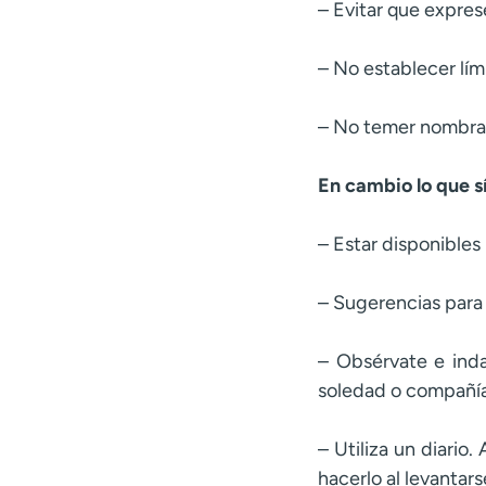
– Evitar que exprese
– No establecer lími
– No temer nombrar 
En cambio lo que 
– Estar disponibles 
– Sugerencias para 
– Obsérvate e inda
soledad o compañía
– Utiliza un diario
hacerlo al levantars