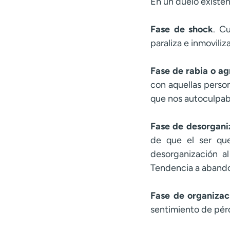
En un duelo existen
Fase de shock
. C
paraliza e inmovili
Fase de rabia o ag
con aquellas perso
que nos autoculpab
Fase de desorgani
de que el ser que
desorganización al
Tendencia a aband
Fase de organizac
sentimiento de pérd