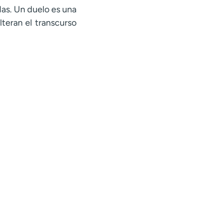
das. Un duelo es una
teran el transcurso