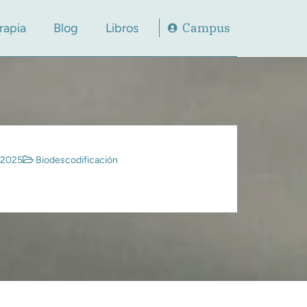
Campus
rapia
Blog
Libros
/2025
Biodescodificación