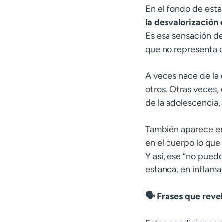
En el fondo de esta
la desvalorización 
Es esa sensación de
que no representa 
A veces nace de la 
otros. Otras veces,
de la adolescencia, 
También aparece en
en el cuerpo lo que
Y así, ese “no pued
estanca, en inflama
🗣️ Frases que reve