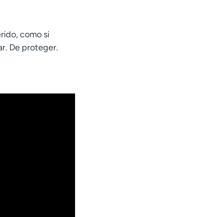
rido, como si
dar. De proteger.