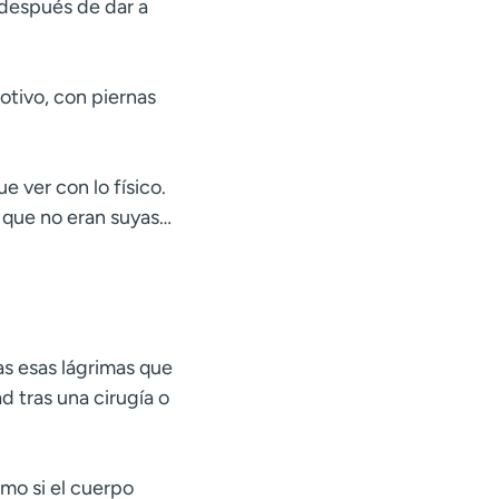
 después de dar a
otivo, con piernas
e ver con lo físico.
 que no eran suyas…
das esas lágrimas que
d tras una cirugía o
omo si el cuerpo