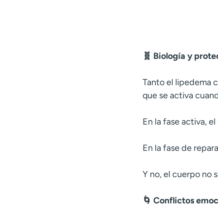
🧬 Biología y prot
Tanto el lipedema 
que se activa cuand
En la fase activa, 
En la fase de repar
Y no, el cuerpo no 
🌀 Conflictos emoc