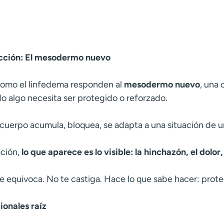
ección: El mesodermo nuevo
como el linfedema responden al
mesodermo nuevo
, una
o algo necesita ser protegido o reforzado.
el cuerpo acumula, bloquea, se adapta a una situación de u
ación,
lo que aparece es lo visible: la hinchazón, el dolor,
se equivoca. No te castiga. Hace lo que sabe hacer: prote
ionales raíz