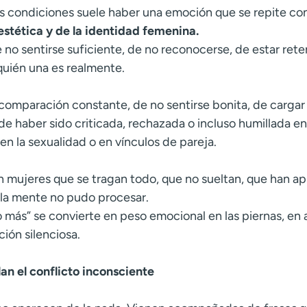
s condiciones suele haber una emoción que se repite con
estética y de la identidad femenina.
 no sentirse suficiente, de no reconocerse, de estar ret
quién una es realmente.
comparación constante, de no sentirse bonita, de cargar 
 de haber sido criticada, rechazada o incluso humillada 
en la sexualidad o en vínculos de pareja.
 mujeres que se tragan todo, que no sueltan, que han ap
 la mente no pudo procesar.
o más” se convierte en peso emocional en las piernas, en
ción silenciosa.
lan el conflicto inconsciente