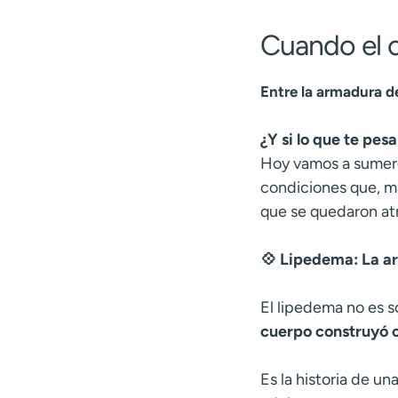
Cuando el c
Entre la armadura d
¿Y si lo que te pesa
Hoy vamos a sumerg
condiciones que, má
que se quedaron at
💠 Lipedema: La a
El lipedema no es so
cuerpo construyó c
Es la historia de u