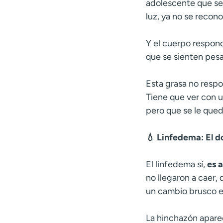
adolescente que se 
luz, ya no se recono
Y el cuerpo respond
que se sienten pesa
Esta grasa no respon
Tiene que ver con u
pero que se le que
💧 Linfedema: El d
El linfedema sí,
es 
no llegaron a caer, 
un cambio brusco e
La hinchazón aparece