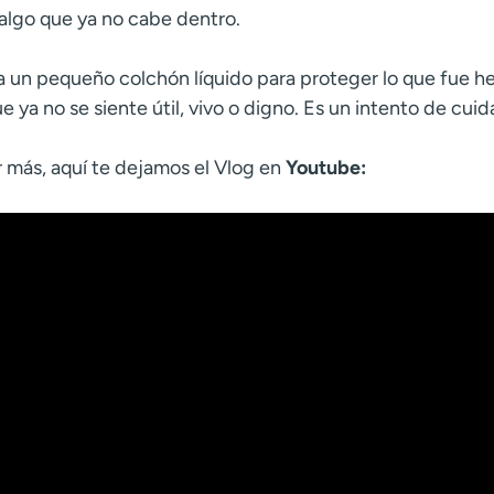
algo que ya no cabe dentro.
a un pequeño colchón líquido para proteger lo que fue he
que ya no se siente útil, vivo o digno. Es un intento de cui
r más, aquí te dejamos el Vlog en
Youtube: