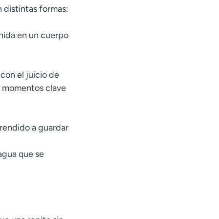
 distintas formas:
enida en un cuerpo
con el juicio de
en momentos clave
rendido a guardar
 agua que se