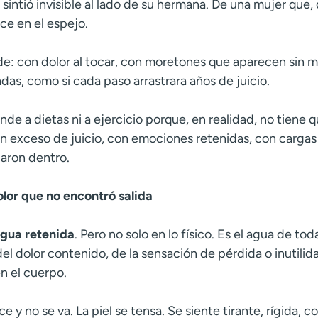
sintió invisible al lado de su hermana. De una mujer que,
ce en el espejo.
e: con dolor al tocar, con moretones que aparecen sin m
das, como si cada paso arrastrara años de juicio.
de a dietas ni a ejercicio porque, en realidad, no tiene qu
n exceso de juicio, con emociones retenidas, con cargas
daron dentro.
olor que no encontró salida
agua retenida
. Pero no solo en lo físico. Es el agua de to
del dolor contenido, de la sensación de pérdida o inutilida
n el cuerpo.
 y no se va. La piel se tensa. Se siente tirante, rígida, c