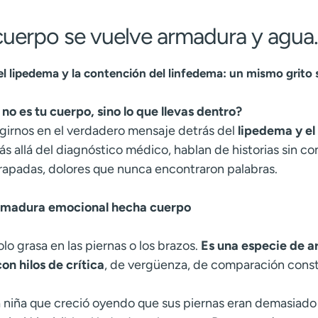
uerpo se vuelve armadura y agua.
el lipedema y la contención del linfedema: un mismo grito 
 no es tu cuerpo, sino lo que llevas dentro?
irnos en el verdadero mensaje detrás del
lipedema y el
s allá del diagnóstico médico, hablan de historias sin c
rapadas, dolores que nunca encontraron palabras.
rmadura emocional hecha cuerpo
lo grasa en las piernas o los brazos.
Es una especie de a
on hilos de crítica
, de vergüenza, de comparación cons
na niña que creció oyendo que sus piernas eran demasiad