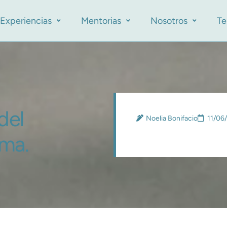
Experiencias
Mentorias
Nosotros
Te
del
Noelia Bonifacio
11/06
ma.