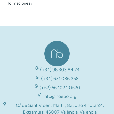
formaciones?
(+34) 96 303 84 74
(+34) 671 086 358
(+52) 56 1024 0520
info@noebo.org
C/ de Sant Vicent Màrtir, 83, piso 4º pta 24,
Extramurs, 46007 València, Valencia