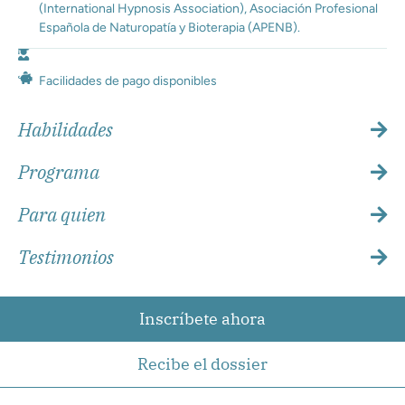
(International Hypnosis Association), Asociación Profesional
Española de Naturopatía y Bioterapia (APENB).
Facilidades de pago disponibles
Habilidades
Programa
Para quien
Testimonios
Inscríbete
Inscríbete ahora
Resumen curso
Recibe el dossier