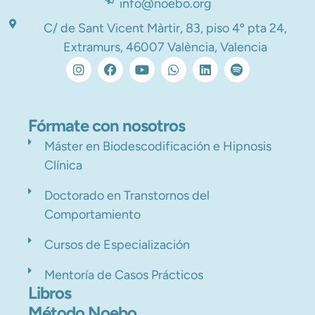
info@noebo.org
C/ de Sant Vicent Màrtir, 83, piso 4º pta 24,
Extramurs, 46007 València, Valencia
Fórmate con nosotros
Máster en Biodescodificación e Hipnosis
Clínica
Doctorado en Transtornos del
Comportamiento
Cursos de Especialización
Mentoría de Casos Prácticos
Libros
Método Noebo